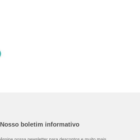
Nosso boletim informativo
Assine nossa newsletter para descontos e muito mais.