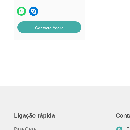
máquina de venda automática
combinado
Máquinas de venda automática
não refrigeradas
Contacte Agora
máquina de venda automática da
farmácia
Máquina de venda automática
detergente líquida
Mini máquina de venda
automática
Sexo Toy Vending Machine
Máquina de venda automática de
unhas
Máquina de Venda de Proteína
Ligação rápida
Cont
em Pó
Para Casa
E