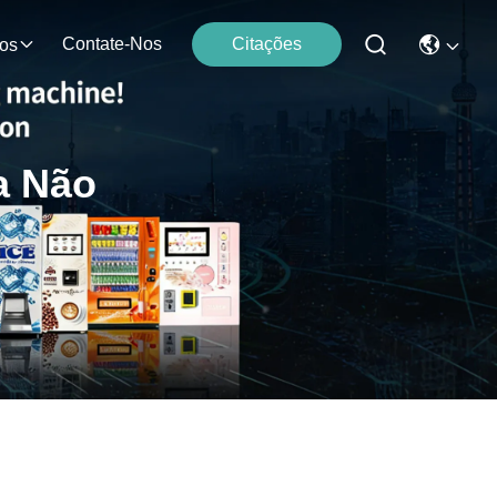
Contate-Nos
Citações
os
a Não