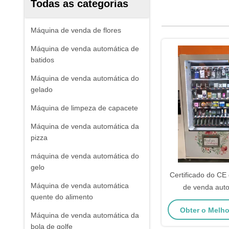
Todas as categorias
Máquina de venda de flores
Máquina de venda automática de
batidos
Máquina de venda automática do
gelado
Máquina de limpeza de capacete
Máquina de venda automática da
pizza
máquina de venda automática do
gelo
Certificado do CE
Máquina de venda automática
de venda auto
quente do alimento
mantimento do te
Obter o Melh
temperatura
Máquina de venda automática da
bola de golfe