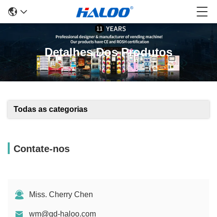
Detalhes Dos Produtos
Todas as categorias
Contate-nos
Miss. Cherry Chen
wm@gd-haloo.com