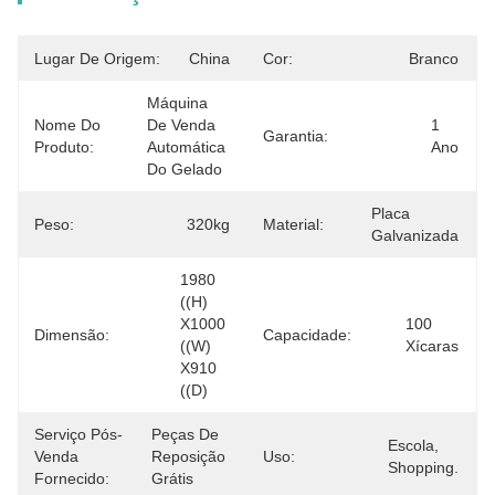
Lugar De Origem:
China
Cor:
Branco
Máquina 
Nome Do
De Venda 
1 
Garantia:
Produto:
Automática 
Ano
Do Gelado
Placa 
Peso:
320kg
Material:
Galvanizada
1980 
((H) 
X1000 
100 
Dimensão:
Capacidade:
((W) 
Xícaras
X910 
((D)
Serviço Pós-
Peças De 
Escola, 
Venda
Reposição 
Uso:
Shopping.
Fornecido:
Grátis