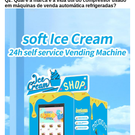
Q2: Qual é a marca e a vida útil do compressor usado
em máquinas de venda automática refrigeradas?