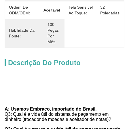
Ordem De
Tela Sensível
32 
Aceitável
ODM/OEM:
Ao Toque:
Polegadas
100 
Habilidade Da
Peças 
Fonte:
Por 
Mês
Descrição Do Produto
A: Usamos Embraco, importado do Brasil.
Q3: Qual é a vida útil do sistema de pagamento em
dinheiro (trocador de moedas e aceitador de notas)?