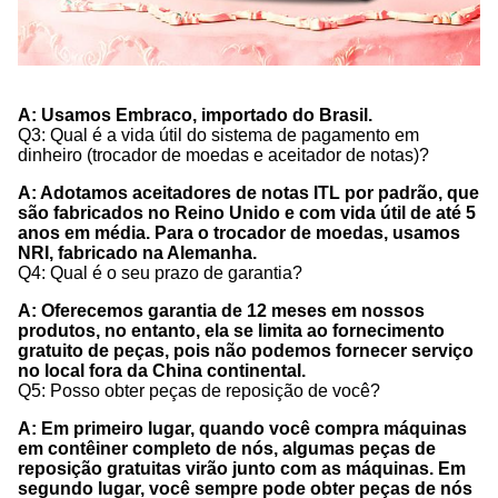
A: Usamos Embraco, importado do Brasil.
Q3: Qual é a vida útil do sistema de pagamento em
dinheiro (trocador de moedas e aceitador de notas)?
A: Adotamos aceitadores de notas ITL por padrão, que
são fabricados no Reino Unido e com vida útil de até 5
anos em média. Para o trocador de moedas, usamos
NRI, fabricado na Alemanha.
Q4: Qual é o seu prazo de garantia?
A: Oferecemos garantia de 12 meses em nossos
produtos, no entanto, ela se limita ao fornecimento
gratuito de peças, pois não podemos fornecer serviço
no local fora da China continental.
Q5: Posso obter peças de reposição de você?
A: Em primeiro lugar, quando você compra máquinas
em contêiner completo de nós, algumas peças de
reposição gratuitas virão junto com as máquinas. Em
segundo lugar, você sempre pode obter peças de nós