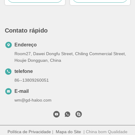
10 canais
com tela táctil
Contato rápido
Endereço
Room27, Dawei Dongfu Street, Chiling Commercial Street,
Houjie Dongguan, China
telefone
86--13809260051
E-mail
wm@gd-haloo.com
Política de Privacidade
|
Mapa do Site
| China bom Qualidade