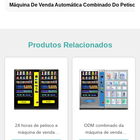
Máquina De Venda Automática Combinado Do Petisco 
Produtos Relacionados
24 horas de petisco e
ODM combinado da
máquina de venda
máquina de venda
automática combinado da
automática do petisco da