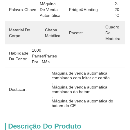
Máquina 
2-
Palavra-Chave:
De Venda 
Fridge&Heating:
20 
Automática
°C
Quadro 
Material Do
Chapa 
Pacote:
De 
Corpo:
Metálica
Madeira
1000 
Habilidade
Partes/partes 
Da Fonte:
Por   Mês
Máquina de venda automática 
combinado com leitor de cartão
, 
Máquina de venda automática 
Destacar:
combinado do batom
, 
Máquina de venda automática do 
batom do CE
Descrição Do Produto