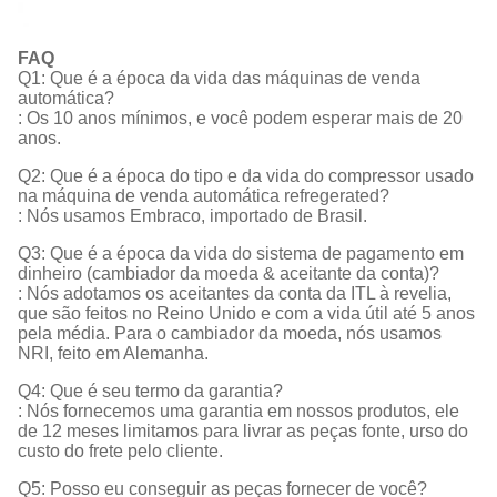
FAQ
Q1: Que é a época da vida das máquinas de venda
automática?
: Os 10 anos mínimos, e você podem esperar mais de 20
anos.
Q2: Que é a época do tipo e da vida do compressor usado
na máquina de venda automática refregerated?
: Nós usamos Embraco, importado de Brasil.
Q3: Que é a época da vida do sistema de pagamento em
dinheiro (cambiador da moeda & aceitante da conta)?
: Nós adotamos os aceitantes da conta da ITL à revelia,
que são feitos no Reino Unido e com a vida útil até 5 anos
pela média. Para o cambiador da moeda, nós usamos
NRI, feito em Alemanha.
Q4: Que é seu termo da garantia?
: Nós fornecemos uma garantia em nossos produtos, ele
de 12 meses limitamos para livrar as peças fonte, urso do
custo do frete pelo cliente.
Q5: Posso eu conseguir as peças fornecer de você?