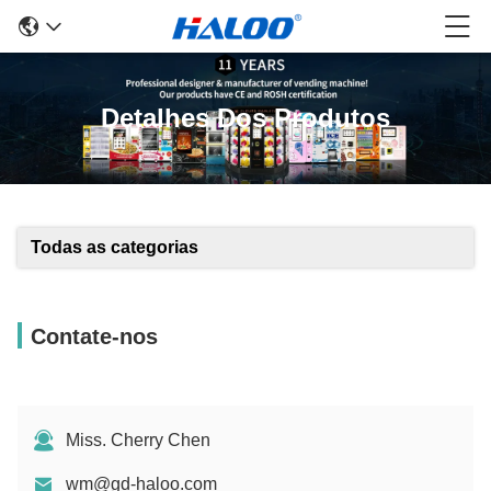
Detalhes Dos Produtos
Todas as categorias
Contate-nos
Miss. Cherry Chen
wm@gd-haloo.com