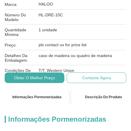
HALOO
Marca:
Número Do
HL-DRE-10C
Modelo:
Quantidade
1 unidade
Mínima:
pls contact us for price list
Preço:
Detalhes Da
caso de madeira ou quadro de madeira
Embalagem:
Condições De
T/T, Western Union
Pagamento:
Obter O Melhor Preço
Contacte Agora
Informações Pormenorizadas
Descrição Do Produto
Informações Pormenorizadas