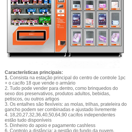
Características principais:
1.
Consista na estação principal do centro de controle 1pc
+ o cacifo 18 que vende o armário
2. Tudo pode vender para dentro, como brinquedos do
sexo dos preservativos, produtos adultos, bebidas,
petiscos, ou outros artigos
3. Os entalhes são flexíveis: as molas, trilhas, prateleira do
gancho podem ser combinadas e ajustado livremente
4. 18,20,27,32,36,40,50,64,90 cacifos independentes
estão tudo disponíveis
5. Dinheiro do apoio e pagamento cashless
6. Controlo a distância: a gestão do fundo da nuvem,