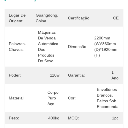
Lugar De
Guangdong, 
Certificação:
CE
Origem:
China
Máquinas 
De Venda 
2200mm 
Palavras-
Automática 
(W)*860mm 
Dimensão:
Chaves:
Dos 
(D)*1920mm 
Produtos 
(H)
Do Sexo
1 
Poder:
110w
Garantia:
Ano
Envoltórios 
Corpo 
Brancos, 
Material:
Puro 
Cor:
Feitos Sob 
Aço
Encomenda
Peso:
400kg
MOQ:
1pc