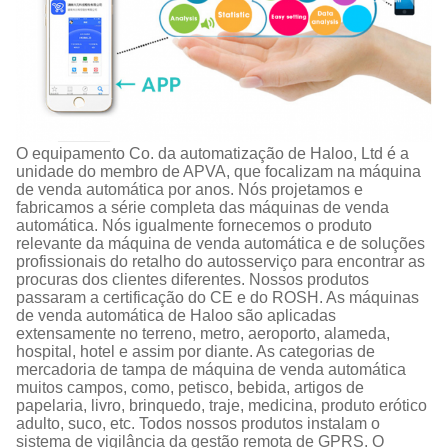
O equipamento Co. da automatização de Haloo, Ltd é a
unidade do membro de APVA, que focalizam na máquina
de venda automática por anos. Nós projetamos e
fabricamos a série completa das máquinas de venda
automática. Nós igualmente fornecemos o produto
relevante da máquina de venda automática e de soluções
profissionais do retalho do autosserviço para encontrar as
procuras dos clientes diferentes. Nossos produtos
passaram a certificação do CE e do ROSH. As máquinas
de venda automática de Haloo são aplicadas
extensamente no terreno, metro, aeroporto, alameda,
hospital, hotel e assim por diante. As categorias de
mercadoria de tampa de máquina de venda automática
muitos campos, como, petisco, bebida, artigos de
papelaria, livro, brinquedo, traje, medicina, produto erótico
adulto, suco, etc. Todos nossos produtos instalam o
sistema de vigilância da gestão remota de GPRS. O