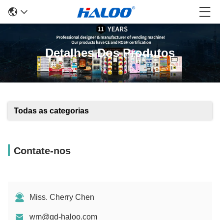
Detalhes Dos Produtos
Todas as categorias
Contate-nos
Miss. Cherry Chen
wm@gd-haloo.com