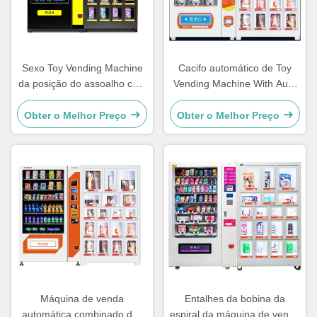
Sexo Toy Vending Machine
Cacifo automático de Toy
da posição do assoalho com
Vending Machine With Auto
os 18 armários do cacifo
do sexo
Obter o Melhor Preço
Obter o Melhor Preço
Máquina de venda
Entalhes da bobina da
automática combinado das
espiral da máquina de venda