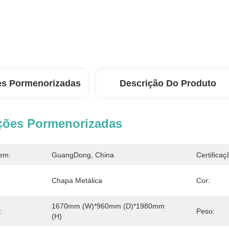
es Pormenorizadas
Descrição Do Produto
ções Pormenorizadas
em:
GuangDong, China
Certificaç
Chapa Metálica
Cor:
1670mm (W)*960mm (D)*1980mm 
:
Peso:
(H)