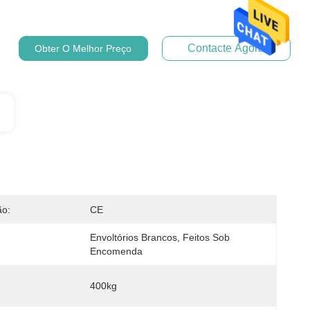
Contacte Agora
Obter O Melhor Preço
ão:
CE
Envoltórios Brancos, Feitos Sob 
Encomenda
400kg