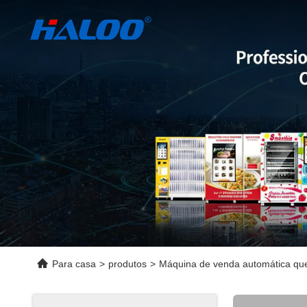
Para casa
>
produtos
>
Máquina de venda automática que