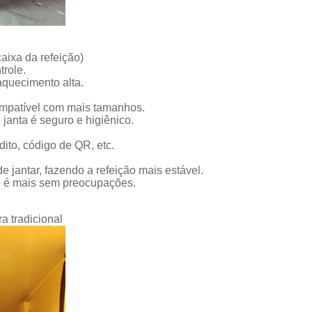
aixa da refeição)
trole.
aquecimento alta.
compatível com mais tamanhos.
 janta é seguro e higiênico.
ito, código de QR, etc.
e jantar, fazendo a refeição mais estável.
ão é mais sem preocupações.
a tradicional