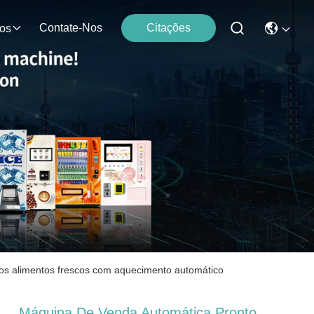
Contate-Nos
Citações
os
os alimentos frescos com aquecimento automático
Máquina De Venda Automática Pronto