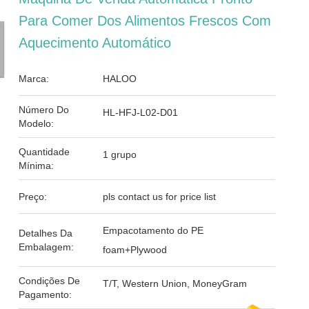
Para Comer Dos Alimentos Frescos Com
Aquecimento Automático
Marca:
HALOO
Número Do
HL-HFJ-L02-D01
Modelo:
Quantidade
1 grupo
Mínima:
Preço:
pls contact us for price list
Empacotamento do PE
Detalhes Da
Embalagem:
foam+Plywood
Condições De
T/T, Western Union, MoneyGram
Pagamento: