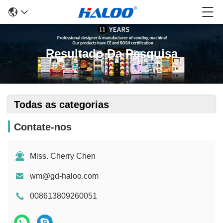
Resultado Da Pesquisa
Todas as categorias
Contate-nos
Miss. Cherry Chen
wm@gd-haloo.com
008613809260051