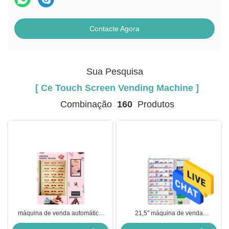
Contacte Agora
Sua Pesquisa
[ Ce Touch Screen Vending Machine ]
Combinação
160
Produtos
máquina de venda automática
21,5" máquina de venda
automática do tela táctil da
automática do guardanapo